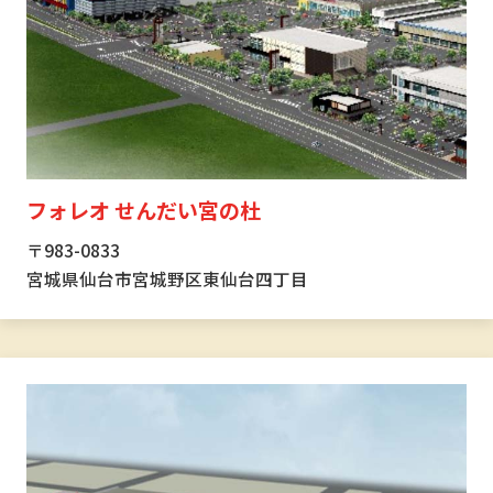
フォレオ せんだい宮の杜
〒983-0833
宮城県仙台市宮城野区東仙台四丁目