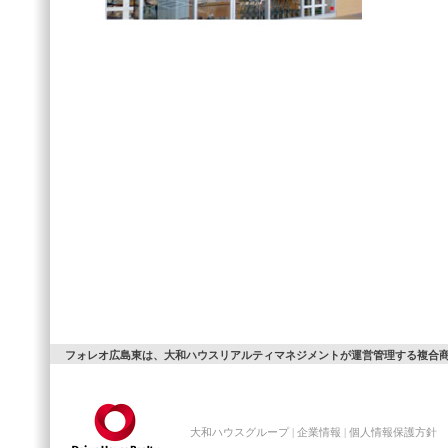
フォレオ広島東は、大和ハウスリアルティマネジメントが運営管理する複合
大和ハウスグループ
|
企業情報
|
個人情報保護方針