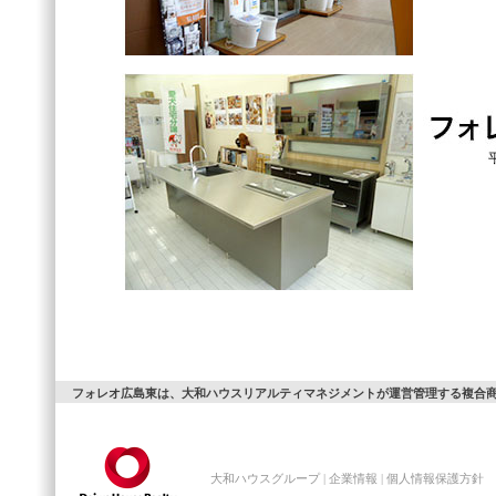
フォレオ広島東は、大和ハウスリアルティマネジメントが運営管理する複合
大和ハウスグループ
|
企業情報
|
個人情報保護方針