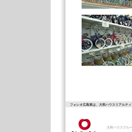
フォレオ広島東は、大和ハウスリアルティ
大和ハウスグル