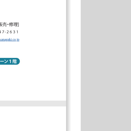
kanagaki.co.jp