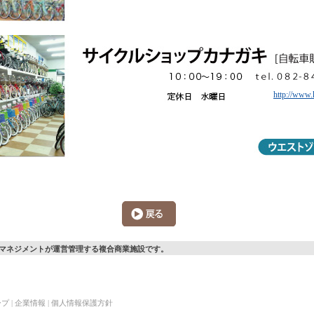
http://www.
マネジメントが運営管理する複合商業施設です。
ープ
|
企業情報
|
個人情報保護方針