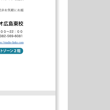
ps://studio-links.com