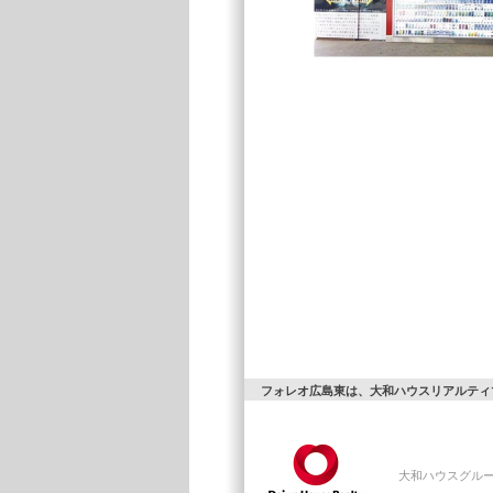
フォレオ広島東は、大和ハウスリアルティ
大和ハウスグル