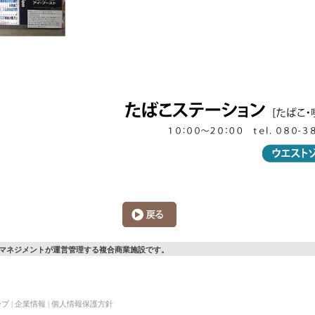
マネジメントが運営管理する複合商業施設です。
ープ
|
企業情報
|
個人情報保護方針