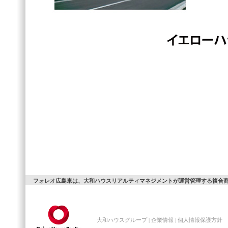
フォレオ広島東は、大和ハウスリアルティマネジメントが運営管理する複合
大和ハウスグループ
|
企業情報
|
個人情報保護方針