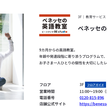
3F
教育サービス
ベネッセの英
9カ月からの英語教室。
年齢や発達段階に寄り添うプログラムで、
お子さま一人ひとりの個性を大切にした
3F
フロア
フロアガイド
営業時間
11:00〜19
電話番号
0120-815-896
店舗
公式サイト
https://beness