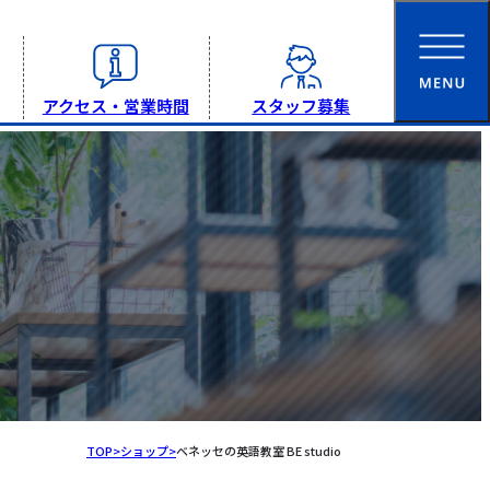
アクセス・営業時間
スタッフ募集
トップページ
フォレオとは
TOP
ショップ
ベネッセの英語教室 BE studio